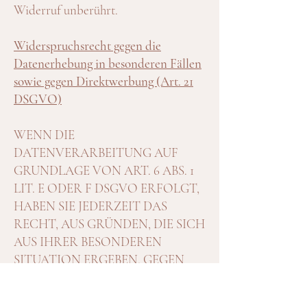
Widerruf unberührt.
Widerspruchsrecht gegen die
Datenerhebung in besonderen Fällen
sowie gegen Direktwerbung (Art. 21
DSGVO)
WENN DIE
DATENVERARBEITUNG AUF
GRUNDLAGE VON ART. 6 ABS. 1
LIT. E ODER F DSGVO ERFOLGT,
HABEN SIE JEDERZEIT DAS
RECHT, AUS GRÜNDEN, DIE SICH
AUS IHRER BESONDEREN
SITUATION ERGEBEN, GEGEN
DIE VERARBEITUNG IHRER
PERSONENBEZOGENEN DATEN