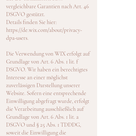
vergleichbare Garantien nach Art. 46
DSGVO gestützt.
Details finden Sie hier:
https://de.wix.com/about/privacy-
dpa-users.
Die Verwendung von WIX erfolgt auf
Grundlage von Art. 6 Abs. 1 lit. f
DSGVO. Wir haben ein berechtigtes
Interesse an einer möglichst
zuverlässigen Darstellung unserer
Website. Sofern eine entsprechende
Einwilligung abgefragt wurde, erfolgt
die Verarbeitung ausschließlich auf
Grundlage von Art. 6 Abs. 1 lit. a
DSGVO und § 25 Abs. 1 TDDDG,
soweit die Einwilligung die