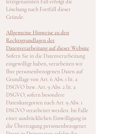
letztgenannten Fall erfolgt die
Löschung nach Fortfall dieser
Gründe.
Allgemeine Hinweise zu den
Rechtsgrundlagen der
Datenverarbeitung auf dieser Website
Sofern Sie in die Datenverarbeitung
eingewilligt haben, verarbeiten wir
Ihre personenbezogenen Daten auf
Grundlage von Art. 6 Abs. 1 lit. a
DSGVO bzw. Art. 9 Abs. 2 lit. a
DSGVO, sofern besondere
Datenkategorien nach Art. 9 Abs. 1
DSGVO verarbeitet werden. Im Falle
einer ausdrücklichen Einwilligung in
die Übertragung personenbezogener
Daten in Drittstaaten erfolgt die