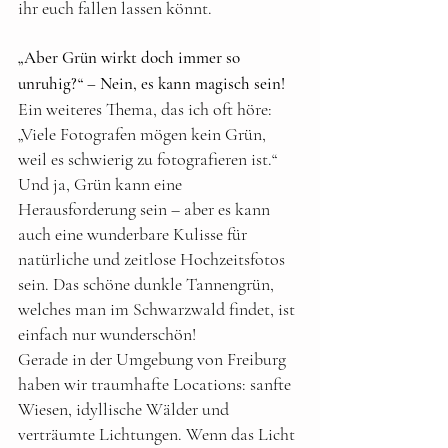
ihr euch fallen lassen könnt.
„Aber Grün wirkt doch immer so 
unruhig?“ – Nein, es kann magisch sein!
Ein weiteres Thema, das ich oft höre: 
„Viele Fotografen mögen kein Grün, 
weil es schwierig zu fotografieren ist.“ 
Und ja, Grün kann eine 
Herausforderung sein – aber es kann 
auch eine wunderbare Kulisse für 
natürliche und zeitlose Hochzeitsfotos 
sein. Das schöne dunkle Tannengrün, 
welches man im Schwarzwald findet, ist 
einfach nur wunderschön!
Gerade in der Umgebung von Freiburg 
haben wir traumhafte Locations: sanfte 
Wiesen, idyllische Wälder und 
verträumte Lichtungen. Wenn das Licht 