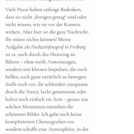
Viele Paare haben anfangs Bedenken, 
dass sie nicht „fotogen genug“ sind oder 
nicht wissen, wie sie vor der Kamera 
wirken. Aber hier ist die gute Nachricht: 
Ihr müsst nichts können! Meine 
Aufgabe als 
Hochzeitsfotograf in Freiburg
ist es, euch durch das Shooting zu 
führen – ohne steife Anweisungen, 
sondern mit kleinen Impulsen, die euch 
helfen, euch ganz natürlich zu bewegen.
Stellt euch vor, ihr schlendert entspannt 
durch die Natur, lacht gemeinsam oder 
haltet euch einfach im Arm – genau aus 
solchen Momenten entstehen die 
schönsten Bilder. Ich gebe euch keine 
komplizierten Choreografien vor, 
sondern schaffe eine Atmosphäre, in der 