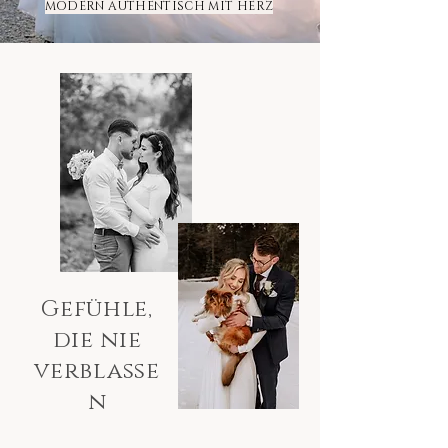
MODERN AUTHENTISCH MIT HERZ
Gefühle,
die nie
verblasse
n