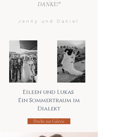
DANKE!"
Jenny und Daniel
Eileen und Lukas
Ein Sommertraum im
Dialekt
Direkt zur Galerie