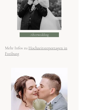
Afterwedding
Mehr Infos zu
Hochzeitsreportagen in
Freiburg