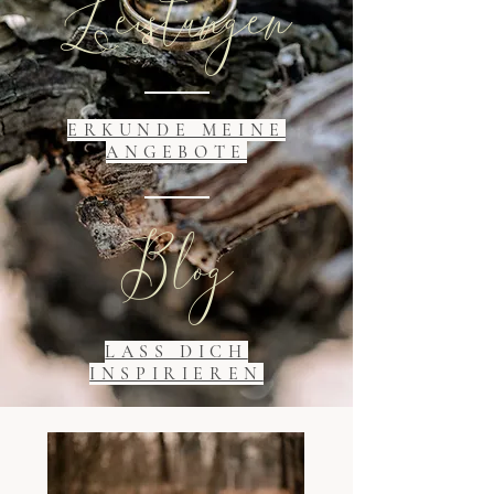
Leistungen
ERKUNDE MEINE
ANGEBOTE
Blog
LASS DICH
INSPIRIEREN