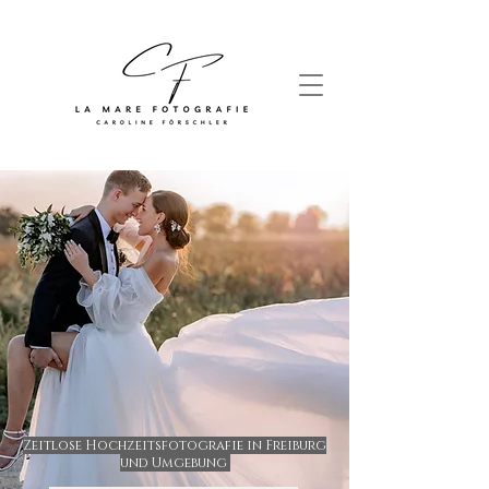
Zeitlose Hochzeitsfotografie in Freiburg
und Umgebung