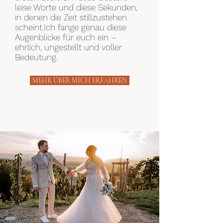
leise Worte und diese Sekunden,
in denen die Zeit stillzustehen
scheint.Ich fange genau diese
Augenblicke für euch ein –
ehrlich, ungestellt und voller
Bedeutung.
MEHR ÜBER MICH ERFAHREN