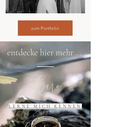
zum Portfolio
entdecke hier mehr ...
Caro
LERNE MICH KENNEN