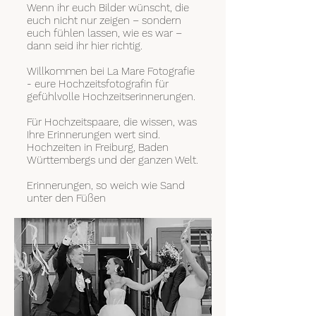
Wenn ihr euch Bilder wünscht, die
euch nicht nur zeigen – sondern
euch fühlen lassen, wie es war –
dann seid ihr hier richtig.
Willkommen bei La Mare Fotografie
- eure Hochzeitsfotografin für
gefühlvolle Hochzeitserinnerungen.
Für Hochzeitspaare, die wissen, was
Ihre Erinnerungen wert sind.
Hochzeiten in Freiburg, Baden
Württembergs und der ganzen Welt.
Erinnerungen, so weich wie Sand
unter den Füßen